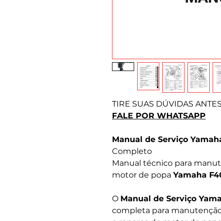
TIRE SUAS DÚVIDAS ANTE
FALE POR WHATSAPP
Manual de Serviço Yamah
Completo
Manual técnico para manute
motor de popa
Yamaha F4
O
Manual de Serviço Yam
completa para manutenção p