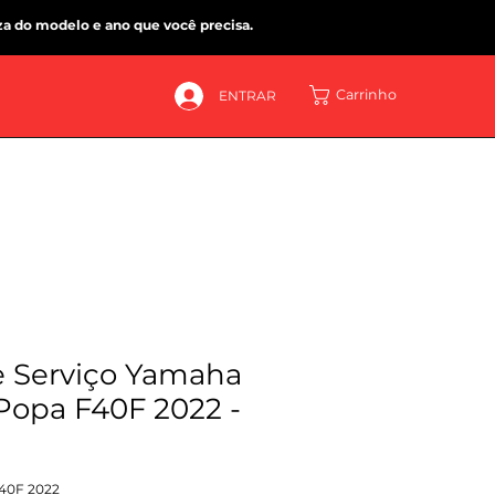
za do modelo e ano que você precisa.
Carrinho
ENTRAR
 Serviço Yamaha
Popa F40F 2022 -
F40F 2022