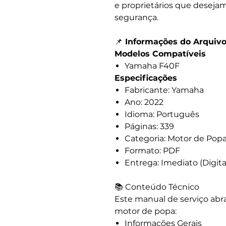
e proprietários que desejam
segurança.
📌
Informações do Arquiv
Modelos Compatíveis
Yamaha F40F
Especificações
Fabricante: Yamaha
Ano: 2022
Idioma: Português
Páginas: 339
Categoria: Motor de Pop
Formato: PDF
Entrega: Imediato (Digita
📚 Conteúdo Técnico
Este manual de serviço abr
motor de popa:
Informações Gerais