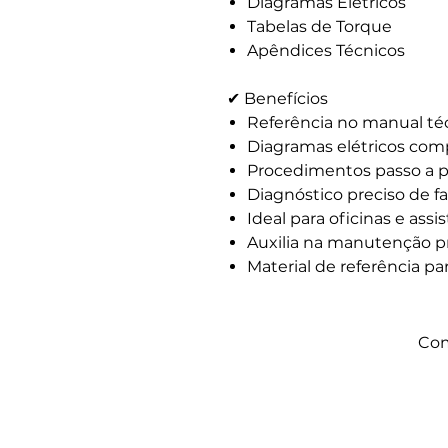
Diagramas Elétricos
Tabelas de Torque
Apêndices Técnicos
✔ Benefícios
Referência no manual téc
Diagramas elétricos com
Procedimentos passo a 
Diagnóstico preciso de fa
Ideal para oficinas e assi
Auxilia na manutenção pr
Material de referência pa
Com