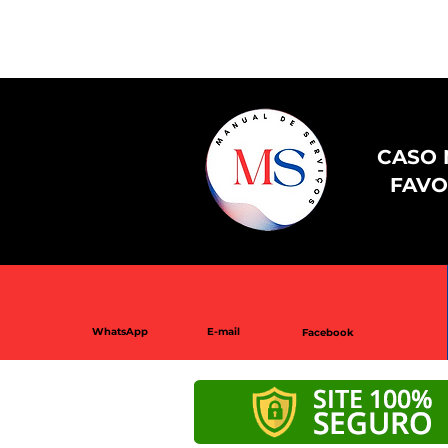
CASO 
FAVO
WhatsApp
E-mail
Facebook