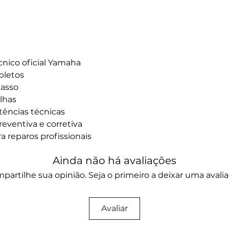
nico oficial Yamaha
pletos
passo
lhas
stências técnicas
eventiva e corretiva
ra reparos profissionais
Ainda não há avaliações
partilhe sua opinião. Seja o primeiro a deixar uma avalia
Avaliar