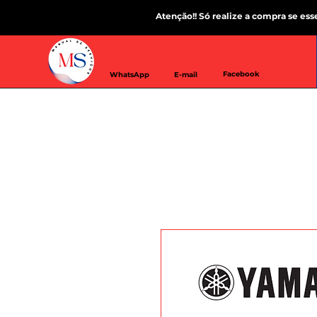
Atenção!! Só realize a compra se es
Facebook
WhatsApp
E-mail