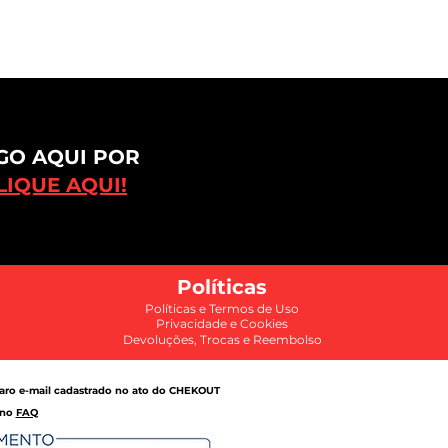
GO AQUI POR
IQUE AQUI!
Políticas
Políticas e Termos de Uso
Privacidade
e
Cookies
Devoluções, Trocas e Reembolso
aro e-mail cadastrado no ato do CHEKOUT
 no
FAQ