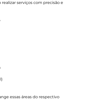
 realizar serviços com precisão e
o
a
l)
ange essas áreas do respectivo