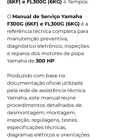
(6KF) e FL300G (6KG)
4 Tempos.
O
Manual de Serviço Yamaha
F300G (6KF) e FL300G (6KG)
é a
referência técnica completa para
manutenção preventiva,
diagnóstico eletrônico, inspeções
e reparos dos motores de popa
Yamaha de
300 HP
.
Produzido com base na
documentação oficial utilizada
pela rede de assistência técnica
Yamaha, este manual reúne
procedimentos detalhados de
desmontagem, montagem,
inspeção, regulagens, testes,
especificações técnicas,
diagramas elétricos e orientações