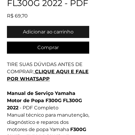
FL300G 2022 - PDF
Preço
R$ 69,70
Adicionar ao carrinho
Comprar
TIRE SUAS DÚVIDAS ANTES DE
COMPRAR:
CLIQUE AQUI E FALE
POR WHATSAPP
Manual de Serviço Yamaha
Motor de Popa F300G FL300G
2022
- PDF Completo
Manual técnico para manutenção,
diagnóstico e reparos dos
motores de popa Yamaha
F300G