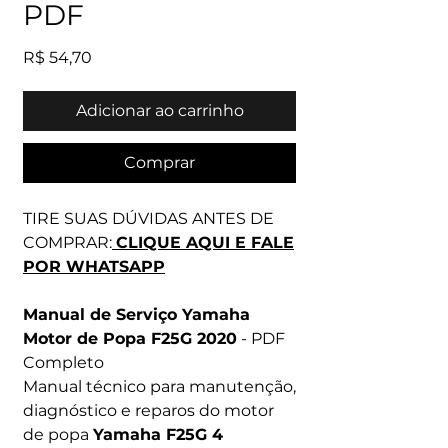
PDF
Preço
R$ 54,70
Adicionar ao carrinho
Comprar
TIRE SUAS DÚVIDAS ANTES DE
COMPRAR:
CLIQUE AQUI E FALE
POR WHATSAPP
Manual de Serviço Yamaha
Motor de Popa F25G 2020
- PDF
Completo
Manual técnico para manutenção,
diagnóstico e reparos do motor
de popa
Yamaha F25G 4