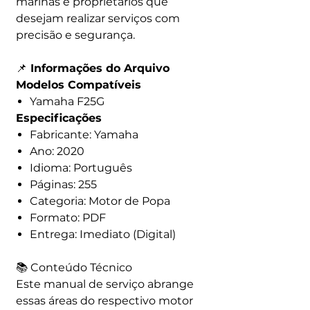
marinas e proprietários que
desejam realizar serviços com
precisão e segurança.
📌
Informações do Arquivo
Modelos Compatíveis
Yamaha F25G
Especificações
Fabricante: Yamaha
Ano: 2020
Idioma: Português
Páginas: 255
Categoria: Motor de Popa
Formato: PDF
Entrega: Imediato (Digital)
📚 Conteúdo Técnico
Este manual de serviço abrange
essas áreas do respectivo motor