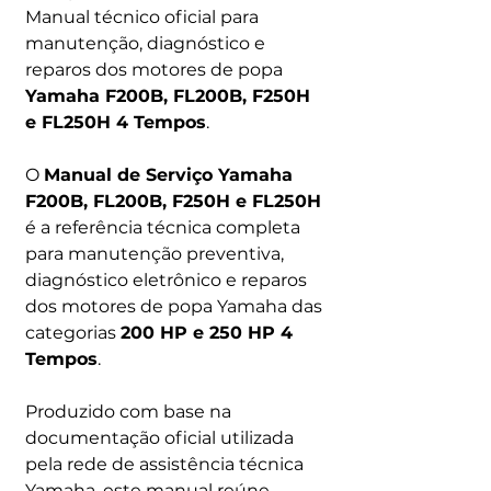
Manual técnico oficial para
manutenção, diagnóstico e
reparos dos motores de popa
Yamaha F200B, FL200B, F250H
e FL250H 4 Tempos
.
O
Manual de Serviço Yamaha
F200B, FL200B, F250H e FL250H
é a referência técnica completa
para manutenção preventiva,
diagnóstico eletrônico e reparos
dos motores de popa Yamaha das
categorias
200 HP e 250 HP 4
Tempos
.
Produzido com base na
documentação oficial utilizada
pela rede de assistência técnica
Yamaha, este manual reúne