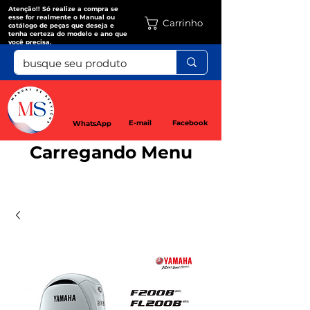
Atenção!! Só realize a compra se
esse for realmente o Manual ou
Carrinho
catálogo de peças que deseja e
tenha certeza do modelo e ano que
você precisa.
E-mail
Facebook
WhatsApp
Carregando Menu