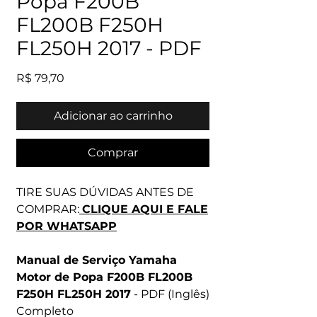
Popa F200B
FL200B F250H
FL250H 2017 - PDF
Preço
R$ 79,70
Adicionar ao carrinho
Comprar
TIRE SUAS DÚVIDAS ANTES DE
COMPRAR:
CLIQUE AQUI E FALE
POR WHATSAPP
Manual de Serviço Yamaha
Motor de Popa F200B FL200B
F250H FL250H 2017
- PDF (Inglês)
Completo