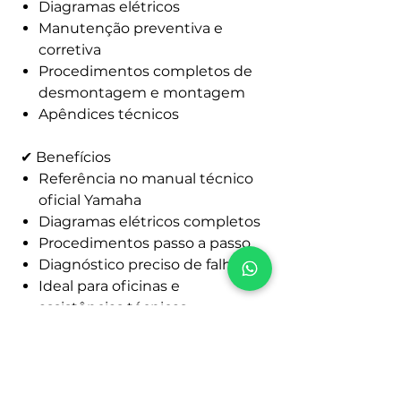
Diagramas elétricos
Manutenção preventiva e
corretiva
Procedimentos completos de
desmontagem e montagem
Apêndices técnicos
✔ Benefícios
Referência no manual técnico
oficial Yamaha
Diagramas elétricos completos
Procedimentos passo a passo
Diagnóstico preciso de falhas
Ideal para oficinas e
assistências técnicas
Auxilia na manutenção
preventiva e corretiva
Material de referência para
reparos profissionais