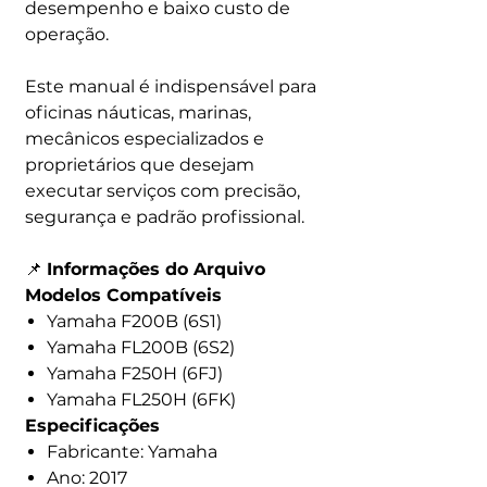
desempenho e baixo custo de
operação.
Este manual é indispensável para
oficinas náuticas, marinas,
mecânicos especializados e
proprietários que desejam
executar serviços com precisão,
segurança e padrão profissional.
📌
Informações do Arquivo
Modelos Compatíveis
Yamaha F200B (6S1)
Yamaha FL200B (6S2)
Yamaha F250H (6FJ)
Yamaha FL250H (6FK)
Especificações
Fabricante: Yamaha
Ano: 2017