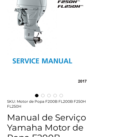
SKU: Motor de Popa F200B FL200B F250H
FL250H
Manual de Serviço
Yamaha Motor de