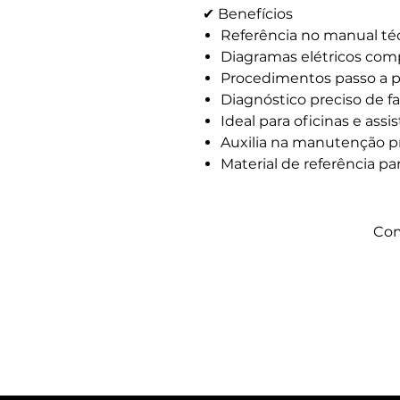
✔ Benefícios
Referência no manual téc
Diagramas elétricos com
Procedimentos passo a 
Diagnóstico preciso de fa
Ideal para oficinas e assi
Auxilia na manutenção pr
Material de referência pa
Com