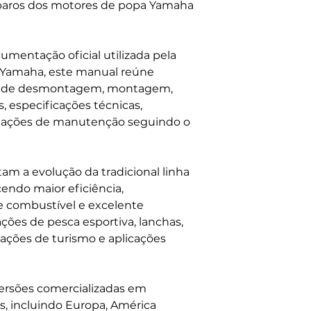
eparos dos motores de popa Yamaha
mentação oficial utilizada pela
a Yamaha, este manual reúne
s de desmontagem, montagem,
, especificações técnicas,
entações de manutenção seguindo o
am a evolução da tradicional linha
endo maior eficiência,
e combustível e excelente
es de pesca esportiva, lanchas,
ações de turismo e aplicações
ersões comercializadas em
, incluindo Europa, América