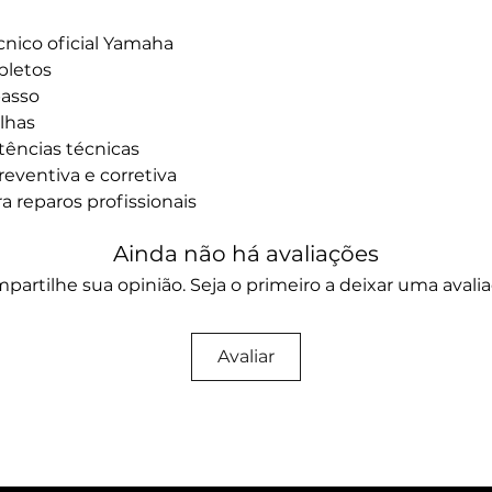
nico oficial Yamaha
pletos
passo
lhas
stências técnicas
eventiva e corretiva
ra reparos profissionais
Ainda não há avaliações
partilhe sua opinião. Seja o primeiro a deixar uma avalia
Avaliar