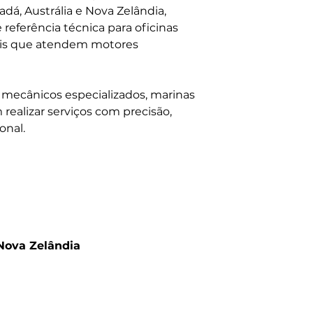
adá, Austrália e Nova Zelândia,
referência técnica para oficinas
nais que atendem motores
s, mecânicos especializados, marinas
 realizar serviços com precisão,
onal.
 Nova Zelândia