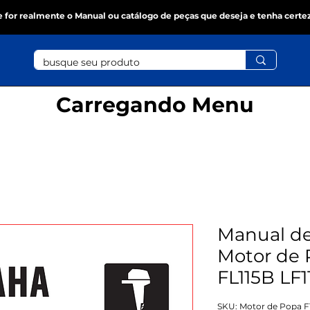
se for realmente o Manual ou catálogo de peças que deseja e tenha certe
Carregando Menu
Manual de
Motor de 
FL115B LF1
SKU: Motor de Popa F1