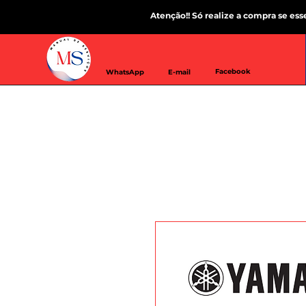
Atenção!! Só realize a compra se es
Facebook
WhatsApp
E-mail