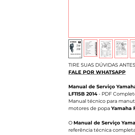
TIRE SUAS DÚVIDAS ANTE
FALE POR WHATSAPP
Manual de Serviço Yamaha
LF115B 2014
- PDF Complet
Manual técnico para manute
motores de popa
Yamaha F
O
Manual de Serviço Yamah
referência técnica complet