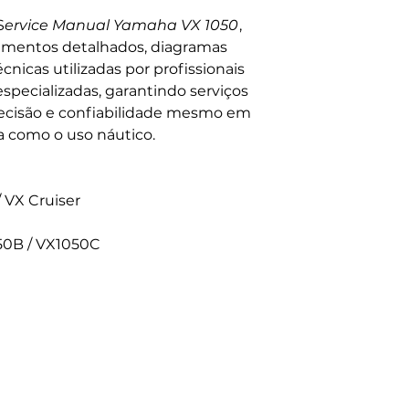
S
ervice Manual Yamaha VX 1050
,
dimentos detalhados, diagramas
écnicas utilizadas por profissionais
especializadas, garantindo serviços
ecisão e confiabilidade mesmo em
a como o uso náutico.
 VX Cruiser
50B / VX1050C