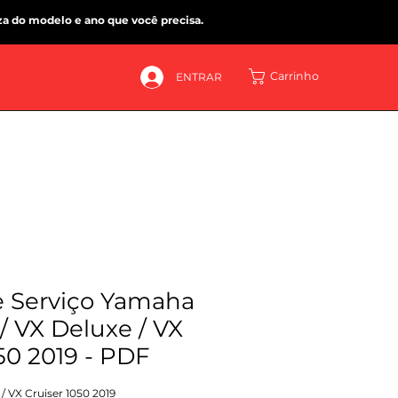
za do modelo e ano que você precisa.
Carrinho
ENTRAR
 Serviço Yamaha
 / VX Deluxe / VX
50 2019 - PDF
 / VX Cruiser 1050 2019