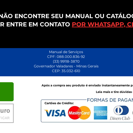
NÃO ENCONTRE SEU MANUAL OU CATÁLO
R ENTRE EM CONTATO
POR WHATSAPP, CL
Manual de Serviços
CPF: 088.000.836-92
(33) 99118-3870
Governador Valadares - Minas Gerais
CEP: 35.032-610
Após a compra seu produto é enviado
instantaneamente
p
Leia mais e tire dúvidas
Cartões de Crédito: