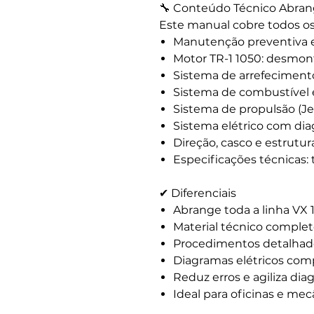
🔧 Conteúdo Técnico Abra
Este manual cobre todos os 
Manutenção preventiva e
Motor TR-1 1050: desmo
Sistema de arrefeciment
Sistema de combustível e
Sistema de propulsão (J
Sistema elétrico com di
Direção, casco e estrutur
Especificações técnicas: 
✔ Diferenciais
Abrange toda a linha VX 
Material técnico completo
Procedimentos detalhado
Diagramas elétricos com
Reduz erros e agiliza dia
Ideal para oficinas e mec