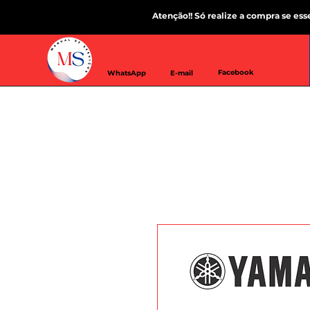
Atenção!! Só realize a compra se es
Facebook
WhatsApp
E-mail