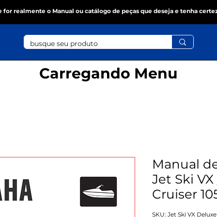
se for realmente o Manual ou catálogo de peças que deseja e tenha certe
Carregando Menu
Manual de
Jet Ski VX
Cruiser 10
SKU: Jet Ski VX Deluxe