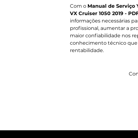
Com o
Manual de Serviço 
VX Cruiser 1050 2019 - PD
informações necessárias pa
profissional, aumentar a pro
maior confiabilidade nos r
conhecimento técnico que s
rentabilidade.
Com