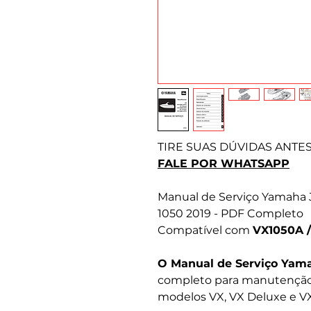
TIRE SUAS DÚVIDAS ANTE
FALE POR WHATSAPP
Manual de Serviço Yamaha Je
1050 2019 - PDF Completo
Compatível com
VX1050A /
O Manual de Serviço Yama
completo para manutenção,
modelos VX, VX Deluxe e VX