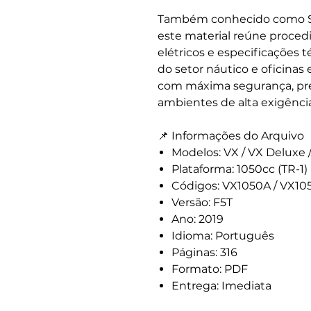
Também conhecido como 
este material reúne proce
elétricos e especificações t
do setor náutico e oficinas 
com máxima segurança, pr
ambientes de alta exigênci
📌 Informações do Arquivo
Modelos: VX / VX Deluxe /
Plataforma: 1050cc (TR-1)
Códigos: VX1050A / VX10
Versão: F5T
Ano: 2019
Idioma: Português
Páginas: 316
Formato: PDF
Entrega: Imediata