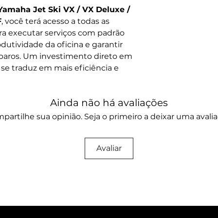
Yamaha Jet Ski VX / VX Deluxe /
F
, você terá acesso a todas as
ra executar serviços com padrão
dutividade da oficina e garantir
eparos. Um investimento direto em
e traduz em mais eficiência e
Ainda não há avaliações
partilhe sua opinião. Seja o primeiro a deixar uma avalia
Avaliar