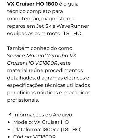
VX Cruiser HO 1800
é o guia
técnico completo para
manutenção, diagnóstico e
reparos em Jet Skis WaveRunner
equipados com motor 1.8L HO.
Também conhecido como
S
ervice Manual Yamaha VX
Cruiser HO VC1800R
, este
material reúne procedimentos
detalhados, diagramas elétricos e
especificações técnicas utilizados
por oficinas náuticas e mecânicos
profissionais.
📌 Informações do Arquivo
Modelo: VX Cruiser HO
Plataforma: 1800cc (1.8L HO)
Código: VC1800R