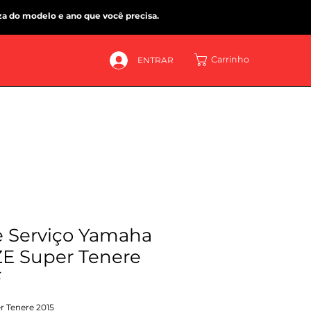
za do modelo e ano que você precisa.
Carrinho
ENTRAR
 Serviço Yamaha
ZE Super Tenere
F
r Tenere 2015