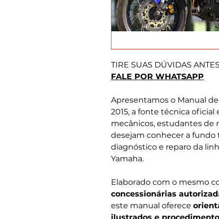
TIRE SUAS DÚVIDAS ANTE
FALE POR WHATSAPP
Apresentamos o Manual de 
2015, a fonte técnica oficial
mecânicos, estudantes de m
desejam conhecer a fundo 
diagnóstico e reparo da li
Yamaha.
Elaborado com o mesmo con
concessionárias autorizad
este manual oferece
orient
ilustrados e procediment