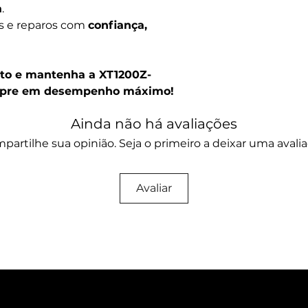
a
.
es e reparos com
confiança,
to e mantenha a XT1200Z-
empre em desempenho máximo!
Ainda não há avaliações
partilhe sua opinião. Seja o primeiro a deixar uma avalia
Avaliar