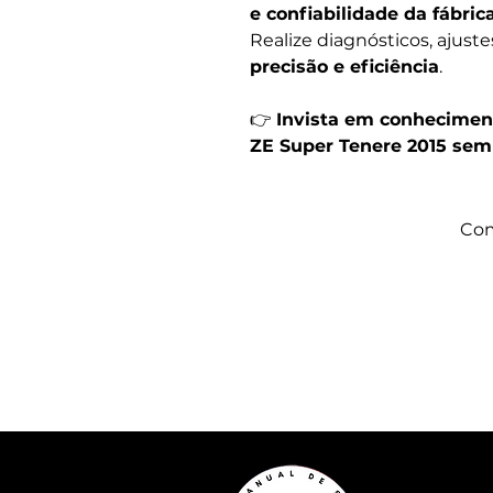
e confiabilidade da fábric
Realize diagnósticos, ajust
precisão e eficiência
.
👉
Invista em conhecimen
ZE Super Tenere 2015 s
Com