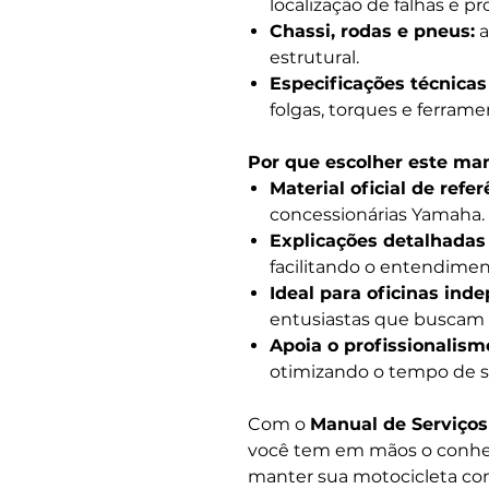
localização de falhas e p
Chassi, rodas e pneus:
a
estrutural.
Especificações técnicas
folgas, torques e ferrame
Por que escolher este ma
Material oficial de refer
concessionárias Yamaha.
Explicações detalhadas
facilitando o entendimen
Ideal para oficinas ind
entusiastas que buscam
Apoia o profissionalism
otimizando o tempo de s
Com o
Manual de Serviços
você tem em mãos o conhec
manter sua motocicleta c