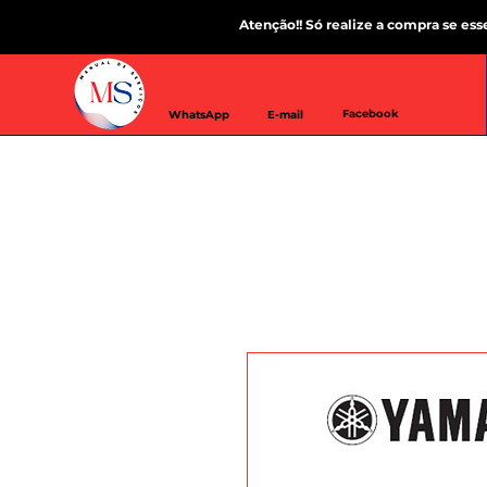
Atenção!! Só realize a compra se es
Facebook
WhatsApp
E-mail