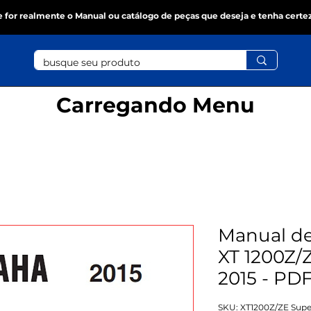
se for realmente o Manual ou catálogo de peças que deseja e tenha certe
Carregando Menu
Manual de
XT 1200Z/
2015 - PD
SKU: XT1200Z/ZE Supe