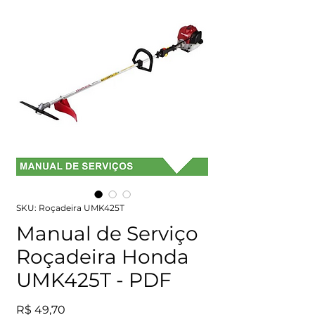
SKU: Roçadeira UMK425T
Manual de Serviço
Roçadeira Honda
UMK425T - PDF
Preço
R$ 49,70