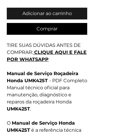
Adicionar ao carrinho
Comprar
TIRE SUAS DÚVIDAS ANTES DE
COMPRAR:
CLIQUE AQUI E FALE
POR WHATSAPP
Manual de Serviço Roçadeira
Honda UMK425T
- PDF Completo
Manual técnico oficial para
manutenção, diagnóstico e
reparos da roçadeira Honda
UMK425T
.
O
Manual de Serviço Honda
UMK425T
é a referência técnica