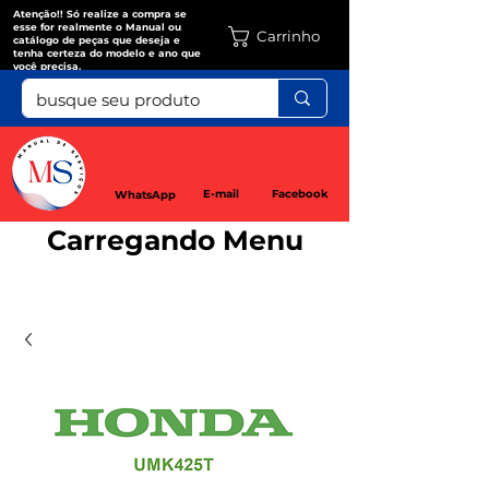
Atenção!! Só realize a compra se
esse for realmente o Manual ou
Carrinho
catálogo de peças que deseja e
tenha certeza do modelo e ano que
você precisa.
E-mail
Facebook
WhatsApp
Carregando Menu