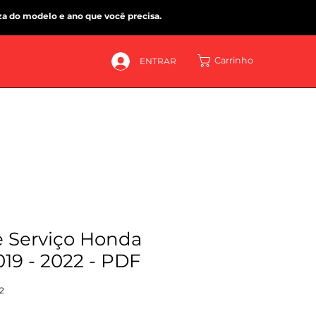
za do modelo e ano que você precisa.
Carrinho
ENTRAR
 Serviço Honda
19 - 2022 - PDF
2