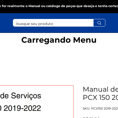
se for realmente o Manual ou catálogo de peças que deseja e tenha certe
Carregando Menu
Manual de
PCX 150 20
SKU: PCX150 2019-202