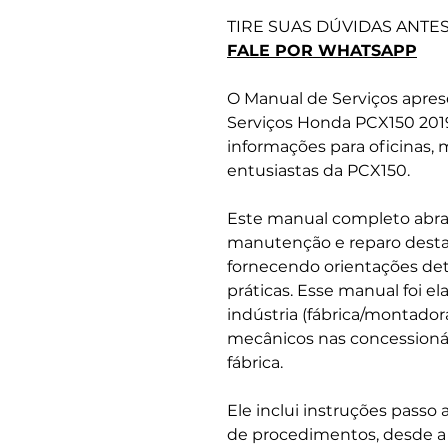
TIRE SUAS DÚVIDAS ANTE
FALE POR WHATSAPP
O Manual de Serviços apre
Serviços Honda PCX150 2019
informações para oficinas, 
entusiastas da PCX150.
Este manual completo abra
manutenção e reparo desta
fornecendo orientações det
práticas. Esse manual foi el
indústria (fábrica/montador
mecânicos nas concessionár
fábrica.
Ele inclui instruções passo
de procedimentos, desde a