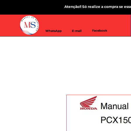
Atenção!! Só realize a compra se es
Facebook
WhatsApp
E-mail