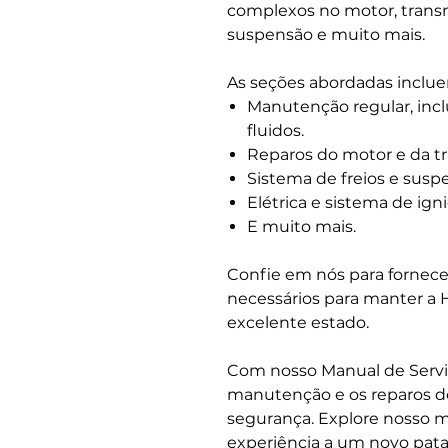
complexos no motor, transmi
suspensão e muito mais.
As seções abordadas inclu
Manutenção regular, inclu
fluidos.
Reparos do motor e da t
Sistema de freios e susp
Elétrica e sistema de igni
E muito mais.
Confie em nós para fornece
necessários para manter a
excelente estado.
Com nosso Manual de Serviç
manutenção e os reparos d
segurança. Explore nosso m
experiência a um novo pat