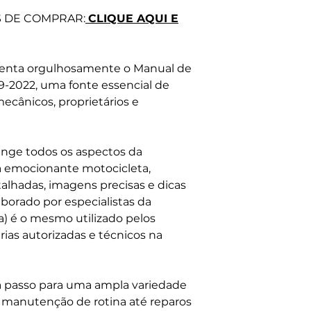
Tire suas dúvida
S DE COMPRAR:
CLIQUE AQUI E
senta orgulhosamente o Manual de
-2022, uma fonte essencial de
mecânicos, proprietários e
nge todos os aspectos da
 emocionante motocicleta,
alhadas, imagens precisas e dicas
aborado por especialistas da
a) é o mesmo utilizado pelos
ias autorizadas e técnicos na
 a passo para uma ampla variedade
 manutenção de rotina até reparos