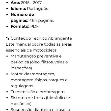
Ano:
2015 - 2017
Idioma:
Português
Número de
páginas:
464 páginas
Formato:
PDF
🔧 Conteúdo Técnico Abrangente
Este manual cobre todas as áreas
essenciais da motocicleta:
Manutenção preventiva e
periódica (óleo, filtros, velas e
inspeções)
Motor: desmontagem,
montagem, folgas, torques e
regulagens
Transmissão e embreagem
Sistema de freios (hidráulico e
mecânico)
Suspensão dianteira e traseira