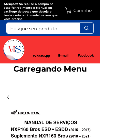
Atenção!! Só realize a compra se
esse for realmente o Manual ou
Carrinho
catálogo de peças que deseja e
tenha certeza do modelo e ano que
você precisa.
E-mail
Facebook
WhatsApp
Carregando Menu