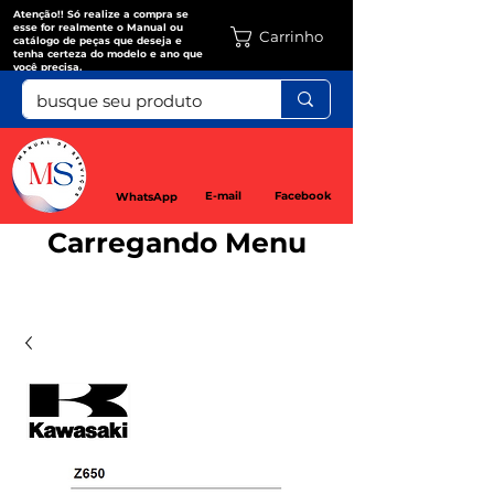
Atenção!! Só realize a compra se
esse for realmente o Manual ou
Carrinho
catálogo de peças que deseja e
tenha certeza do modelo e ano que
você precisa.
E-mail
Facebook
WhatsApp
Carregando Menu