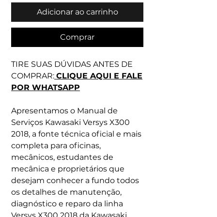
Adicionar ao carrinho
Comprar
TIRE SUAS DÚVIDAS ANTES DE
COMPRAR:
CLIQUE AQUI E FALE
POR WHATSAPP
Apresentamos o Manual de
Serviços Kawasaki Versys X300
2018, a fonte técnica oficial e mais
completa para oficinas,
mecânicos, estudantes de
mecânica e proprietários que
desejam conhecer a fundo todos
os detalhes de manutenção,
diagnóstico e reparo da linha
Versys X300 2018 da Kawasaki.