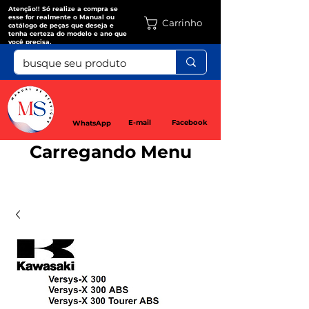
Atenção!! Só realize a compra se
esse for realmente o Manual ou
Carrinho
catálogo de peças que deseja e
tenha certeza do modelo e ano que
você precisa.
E-mail
Facebook
WhatsApp
Carregando Menu