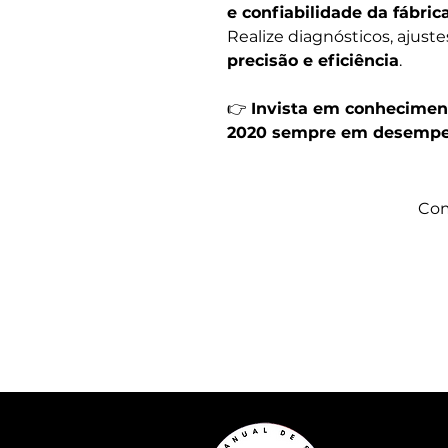
e confiabilidade da fábric
Realize diagnósticos, ajust
precisão e eficiência
.
👉
Invista em conhecimen
2020 sempre em desemp
Com