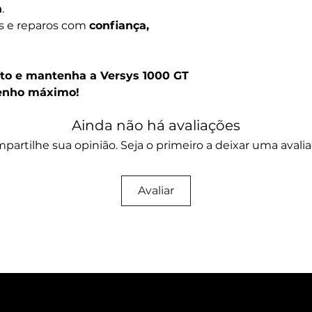
a
.
es e reparos com
confiança,
to e mantenha a Versys 1000 GT
enho máximo!
Ainda não há avaliações
partilhe sua opinião. Seja o primeiro a deixar uma avalia
Avaliar