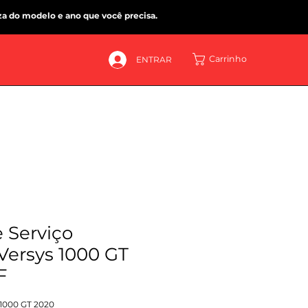
za do modelo e ano que você precisa.
Carrinho
ENTRAR
 Serviço
Versys 1000 GT
F
 1000 GT 2020