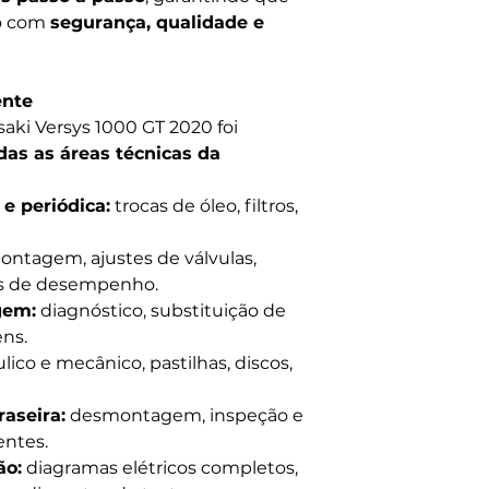
do com
segurança, qualidade e
ente
aki Versys 1000 GT 2020 foi
das as áreas técnicas da
e periódica:
trocas de óleo, filtros,
tagem, ajustes de válvulas,
es de desempenho.
gem:
diagnóstico, substituição de
ns.
lico e mecânico, pastilhas, discos,
raseira:
desmontagem, inspeção e
entes.
ão:
diagramas elétricos completos,