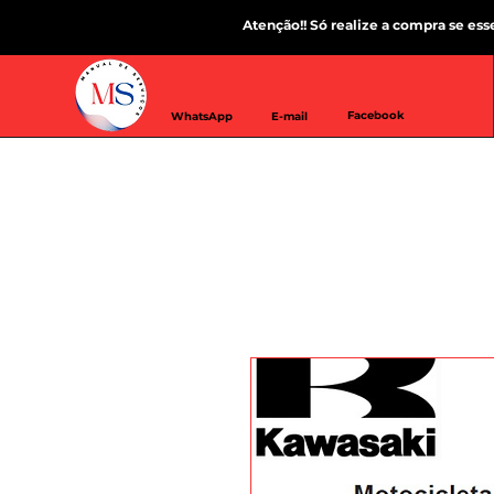
Atenção!! Só realize a compra se es
Facebook
WhatsApp
E-mail