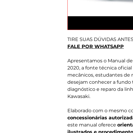
TIRE SUAS DÚVIDAS ANTE
FALE POR WHATSAPP
Apresentamos o Manual de 
2020, a fonte técnica oficia
mecânicos, estudantes de m
desejam conhecer a fundo 
diagnóstico e reparo da lin
Kawasaki.
Elaborado com o mesmo con
concessionárias autorizad
este manual oferece
orient
ilustrados e procediment