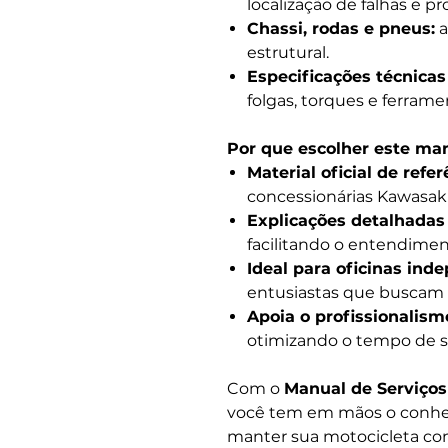
localização de falhas e p
Chassi, rodas e pneus:
a
estrutural.
Especificações técnicas
folgas, torques e ferrame
Por que escolher este ma
Material oficial de refer
concessionárias Kawasaki
Explicações detalhadas
facilitando o entendimen
Ideal para oficinas ind
entusiastas que buscam
Apoia o profissionalism
otimizando o tempo de s
Com o
Manual de Serviços
você tem em mãos o conhec
manter sua motocicleta c