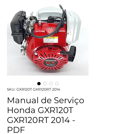
SKU: GXR120T GXR120RT 2014
Manual de Serviço
Honda GXR120T
GXR120RT 2014 -
PDF