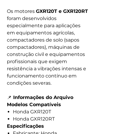
Os motores
GXR120T e GXR120RT
foram desenvolvidos
especialmente para aplicações
em equipamentos agrícolas,
compactadores de solo (sapos
compactadores), máquinas de
construção civil e equipamentos
profissionais que exigem
resistência a vibrações intensas e
funcionamento contínuo em
condições severas.
📌
Informações do Arquivo
Modelos Compatíveis
Honda GXR120T
Honda GXR120RT
Especificações
Fabricante: Honda