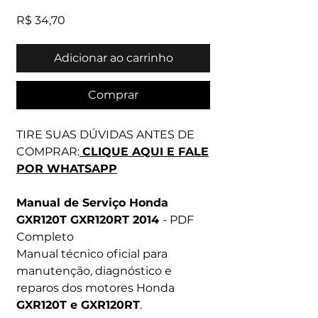
Preço
R$ 34,70
Adicionar ao carrinho
Comprar
TIRE SUAS DÚVIDAS ANTES DE
COMPRAR:
CLIQUE AQUI E FALE
POR WHATSAPP
Manual de Serviço Honda
GXR120T GXR120RT 2014
- PDF
Completo
Manual técnico oficial para
manutenção, diagnóstico e
reparos dos motores Honda
GXR120T e GXR120RT
.