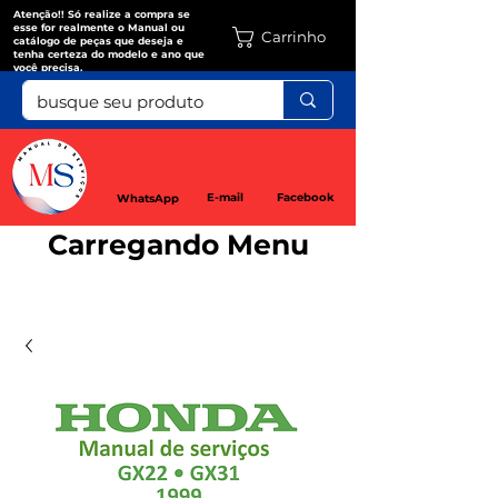
Atenção!! Só realize a compra se
esse for realmente o Manual ou
Carrinho
catálogo de peças que deseja e
tenha certeza do modelo e ano que
você precisa.
E-mail
Facebook
WhatsApp
Carregando Menu