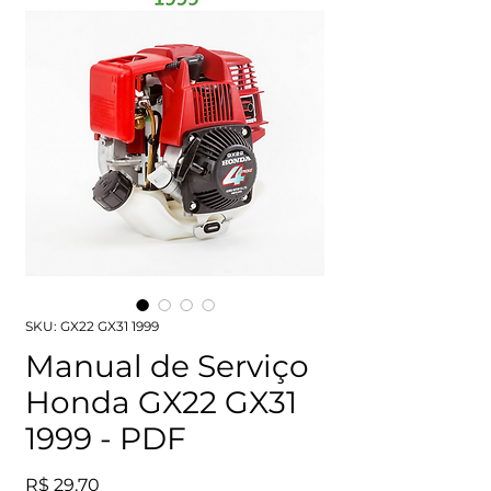
SKU: GX22 GX31 1999
Manual de Serviço
Honda GX22 GX31
1999 - PDF
Preço
R$ 29,70