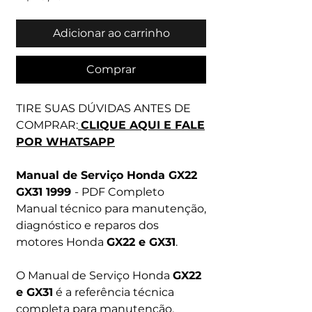
Adicionar ao carrinho
Comprar
TIRE SUAS DÚVIDAS ANTES DE
COMPRAR:
CLIQUE AQUI E FALE
POR WHATSAPP
Manual de Serviço Honda GX22
GX31 1999
- PDF Completo
Manual técnico para manutenção,
diagnóstico e reparos dos
motores Honda
GX22 e GX31
.
O Manual de Serviço Honda
GX22
e GX31
é a referência técnica
completa para manutenção,