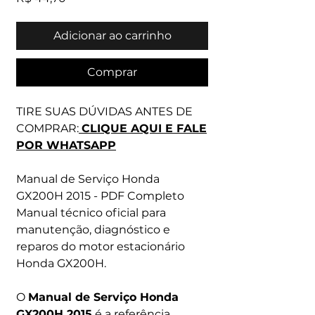
Adicionar ao carrinho
Comprar
TIRE SUAS DÚVIDAS ANTES DE
COMPRAR:
CLIQUE AQUI E FALE
POR WHATSAPP
Manual de Serviço Honda
GX200H 2015 - PDF Completo
Manual técnico oficial para
manutenção, diagnóstico e
reparos do motor estacionário
Honda GX200H.
O
Manual de Serviço Honda
GX200H 2015
é a referência