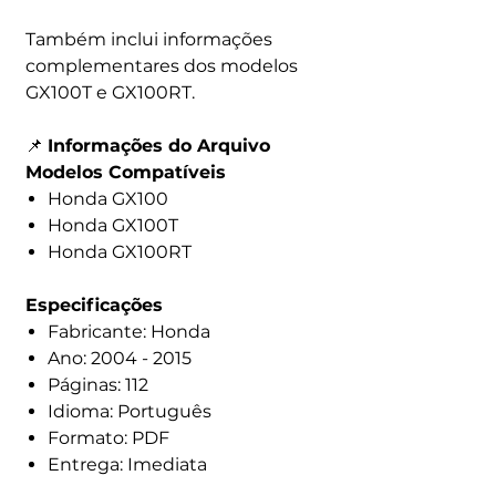
Também inclui informações
complementares dos modelos
GX100T e GX100RT.
📌
Informações do Arquivo
Modelos Compatíveis
Honda GX100
Honda GX100T
Honda GX100RT
Especificações
Fabricante: Honda
Ano: 2004 - 2015
Páginas: 112
Idioma: Português
Formato: PDF
Entrega: Imediata