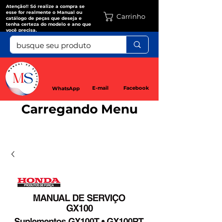
Atenção!! Só realize a compra se
esse for realmente o Manual ou
Carrinho
catálogo de peças que deseja e
tenha certeza do modelo e ano que
você precisa.
E-mail
Facebook
WhatsApp
Carregando Menu