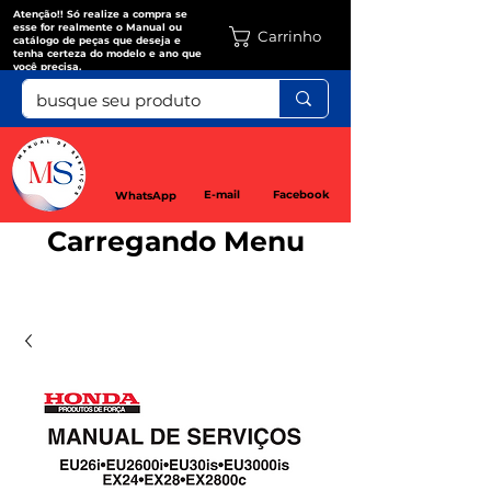
Atenção!! Só realize a compra se
esse for realmente o Manual ou
Carrinho
catálogo de peças que deseja e
tenha certeza do modelo e ano que
você precisa.
E-mail
Facebook
WhatsApp
Carregando Menu