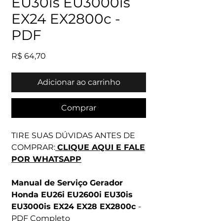
EU30is EU3000is
EX24 EX2800c -
PDF
Preço
R$ 64,70
Adicionar ao carrinho
Comprar
TIRE SUAS DÚVIDAS ANTES DE
COMPRAR:
CLIQUE AQUI E FALE
POR WHATSAPP
Manual de Serviço Gerador
Honda EU26i EU2600i EU30is
EU3000is EX24 EX28 EX2800c
-
PDF Completo