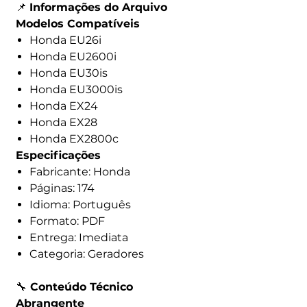
📌
Informações do Arquivo
Modelos Compatíveis
Honda EU26i
Honda EU2600i
Honda EU30is
Honda EU3000is
Honda EX24
Honda EX28
Honda EX2800c
Especificações
Fabricante: Honda
Páginas: 174
Idioma: Português
Formato: PDF
Entrega: Imediata
Categoria: Geradores
🔧
Conteúdo Técnico
Abrangente