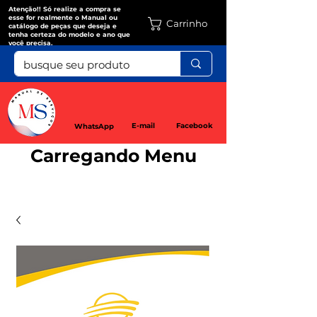
Atenção!! Só realize a compra se
esse for realmente o Manual ou
Carrinho
catálogo de peças que deseja e
tenha certeza do modelo e ano que
você precisa.
E-mail
Facebook
WhatsApp
Carregando Menu