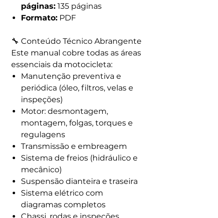
páginas:
135 páginas
Formato:
PDF
🔧 Conteúdo Técnico Abrangente
Este manual cobre todas as áreas
essenciais da motocicleta:
Manutenção preventiva e
periódica (óleo, filtros, velas e
inspeções)
Motor: desmontagem,
montagem, folgas, torques e
regulagens
Transmissão e embreagem
Sistema de freios (hidráulico e
mecânico)
Suspensão dianteira e traseira
Sistema elétrico com
diagramas completos
Chassi, rodas e inspeções