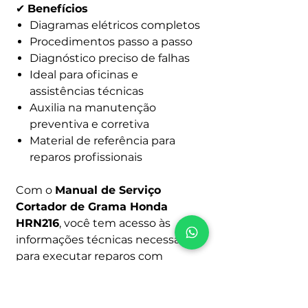
✔
Benefícios
Diagramas elétricos completos
Procedimentos passo a passo
Diagnóstico preciso de falhas
Ideal para oficinas e
assistências técnicas
Auxilia na manutenção
preventiva e corretiva
Material de referência para
reparos profissionais
Com o
Manual de Serviço
Cortador de Grama Honda
HRN216
, você tem acesso às
informações técnicas necessárias
para executar reparos com
segurança e padrão de fábrica.
Invista em conhecimento técnico
para ganhar tempo, elevar ainda