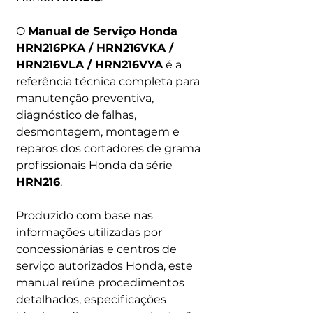
O
Manual de Serviço Honda
HRN216PKA / HRN216VKA /
HRN216VLA / HRN216VYA
é a
referência técnica completa para
manutenção preventiva,
diagnóstico de falhas,
desmontagem, montagem e
reparos dos cortadores de grama
profissionais Honda da série
HRN216
.
Produzido com base nas
informações utilizadas por
concessionárias e centros de
serviço autorizados Honda, este
manual reúne procedimentos
detalhados, especificações