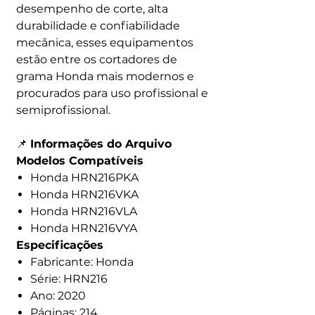
desempenho de corte, alta
durabilidade e confiabilidade
mecânica, esses equipamentos
estão entre os cortadores de
grama Honda mais modernos e
procurados para uso profissional e
semiprofissional.
📌
Informações do Arquivo
Modelos Compatíveis
Honda HRN216PKA
Honda HRN216VKA
Honda HRN216VLA
Honda HRN216VYA
Especificações
Fabricante: Honda
Série: HRN216
Ano: 2020
Páginas: 214