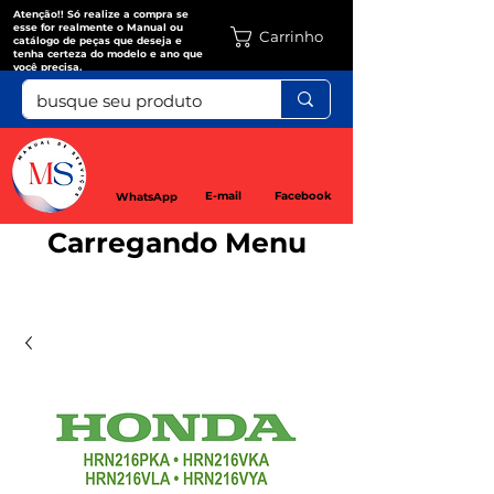
Atenção!! Só realize a compra se
esse for realmente o Manual ou
Carrinho
catálogo de peças que deseja e
tenha certeza do modelo e ano que
você precisa.
E-mail
Facebook
WhatsApp
Carregando Menu