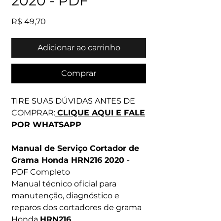
2020 - PDF
Preço
R$ 49,70
Adicionar ao carrinho
Comprar
TIRE SUAS DÚVIDAS ANTES DE
COMPRAR:
CLIQUE AQUI E FALE
POR WHATSAPP
Manual de Serviço Cortador de
Grama Honda HRN216 2020
-
PDF Completo
Manual técnico oficial para
manutenção, diagnóstico e
reparos dos cortadores de grama
Honda
HRN216
.