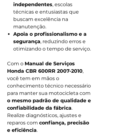
independentes
, escolas
técnicas e entusiastas que
buscam excelência na
manutenção.
Apoia o profissionalismo e a
segurança
, reduzindo erros e
otimizando o tempo de serviço.
Com o
Manual de Serviços
Honda CBR 600RR 2007-2010
,
você tem em mãos o
conhecimento técnico necessário
para manter sua motocicleta com
o mesmo padrão de qualidade e
confiabilidade da fábrica
.
Realize diagnósticos, ajustes e
reparos com
confiança, precisão
e eficiência
.