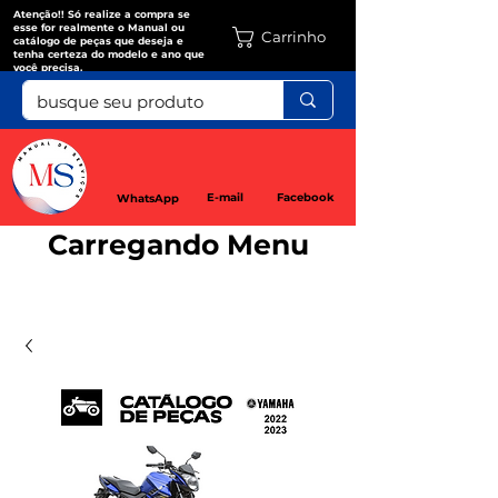
Atenção!! Só realize a compra se
esse for realmente o Manual ou
Carrinho
catálogo de peças que deseja e
tenha certeza do modelo e ano que
você precisa.
E-mail
Facebook
WhatsApp
Carregando Menu