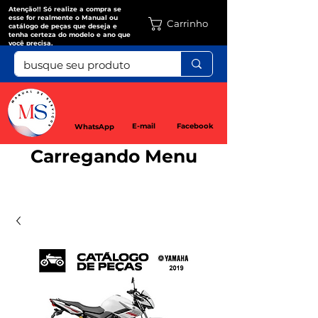
Atenção!! Só realize a compra se
esse for realmente o Manual ou
Carrinho
catálogo de peças que deseja e
tenha certeza do modelo e ano que
você precisa.
E-mail
Facebook
WhatsApp
Carregando Menu