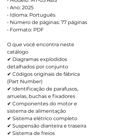
• Modelo: MT-03 ABS
• Ano: 2025
• Idioma: Português
• Número de páginas: 77 páginas
• Formato: PDF
O que você encontra neste
catálogo
✔ Diagramas explodidos
detalhados por conjunto
✔ Códigos originais de fábrica
(Part Number)
✔ Identificação de parafusos,
arruelas, buchas e fixadores
✔ Componentes do motor e
sistema de alimentação
✔ Sistema elétrico completo
✔ Suspensão dianteira e traseira
✔ Sistema de freios