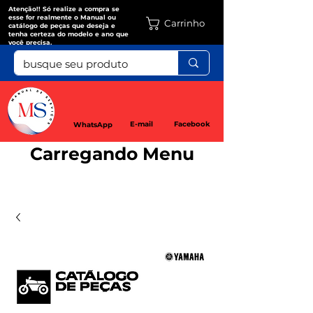
Atenção!! Só realize a compra se
esse for realmente o Manual ou
Carrinho
catálogo de peças que deseja e
tenha certeza do modelo e ano que
você precisa.
E-mail
Facebook
WhatsApp
Carregando Menu