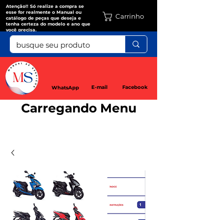
Atenção!! Só realize a compra se
esse for realmente o Manual ou
Carrinho
catálogo de peças que deseja e
tenha certeza do modelo e ano que
você precisa.
E-mail
Facebook
WhatsApp
Carregando Menu