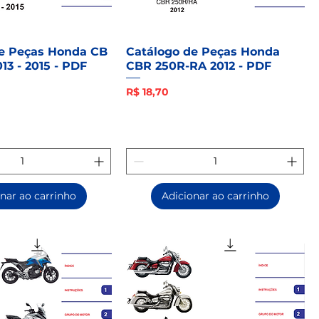
de Peças Honda CB
Catálogo de Peças Honda
13 - 2015 - PDF
CBR 250R-RA 2012 - PDF
Preço
R$ 18,70
nar ao carrinho
Adicionar ao carrinho