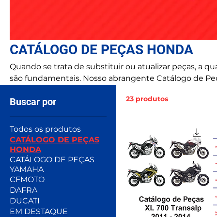
CATÁLOGO DE PEÇAS HONDA
Quando se trata de substituir ou atualizar peças, a q
são fundamentais. Nosso abrangente Catálogo de Pe
de peças e componentes de alta qualidade.
23 produtos
Buscar por
Todos os produtos
CATÁLOGO DE PEÇAS
HONDA
CATÁLOGO DE PEÇAS
YAMAHA
CFMOTO
DAFRA
DUCATI
EM DESTAQUE