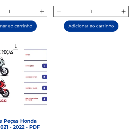
nar ao carrinho
Adicionar ao carrinho
e Peças Honda
021 - 2022 - PDF