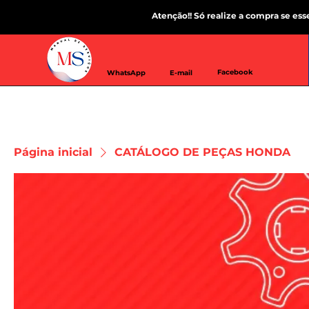
Atenção!! Só realize a compra se es
Facebook
WhatsApp
E-mail
Página inicial
CATÁLOGO DE PEÇAS HONDA