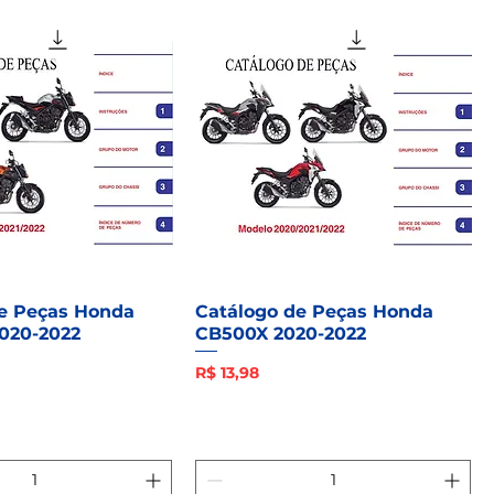
e Peças Honda
Catálogo de Peças Honda
020-2022
CB500X 2020-2022
Preço
R$ 13,98