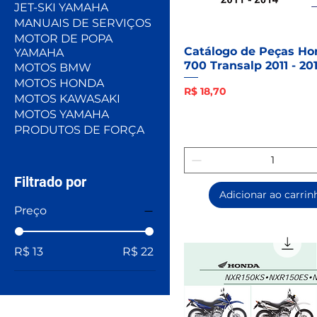
JET-SKI YAMAHA
MANUAIS DE SERVIÇOS
MOTOR DE POPA
Catálogo de Peças Ho
YAMAHA
700 Transalp 2011 - 20
MOTOS BMW
MOTOS HONDA
Preço
R$ 18,70
MOTOS KAWASAKI
MOTOS YAMAHA
PRODUTOS DE FORÇA
Filtrado por
Adicionar ao carrin
Preço
R$ 13
R$ 22