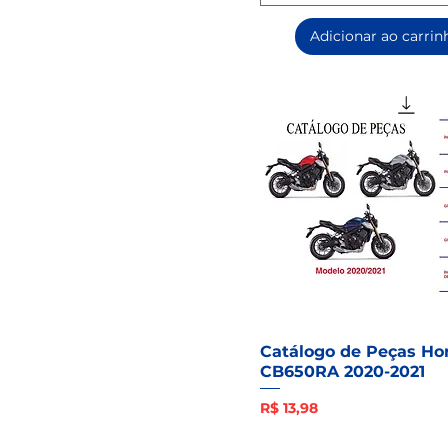
Adicionar ao carrin
Catálogo de Peças Ho
CB650RA 2020-2021
Preço
R$ 13,98