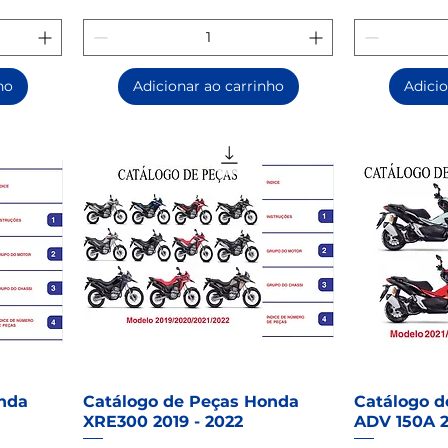
ho
Adicionar ao carrinho
Adicio
nda
Catálogo de Peças Honda
Catálogo d
XRE300 2019 - 2022
ADV 150A 2