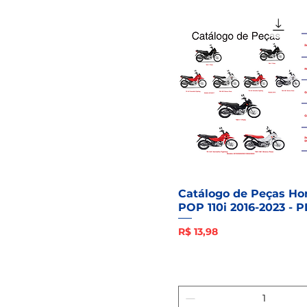
Catálogo de Peças Ho
POP 110i 2016-2023 - 
Preço
R$ 13,98