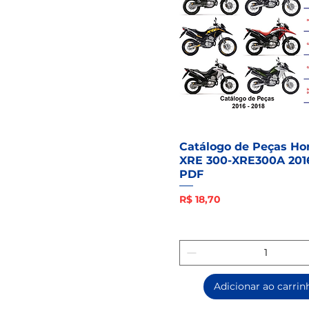
Catálogo de Peças Ho
XRE 300-XRE300A 2016
PDF
Preço
R$ 18,70
Adicionar ao carrin