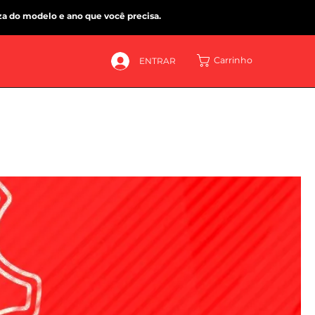
za do modelo e ano que você precisa.
Carrinho
ENTRAR