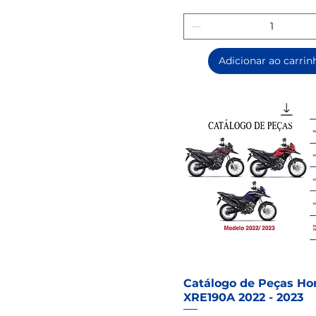
Adicionar ao carrin
Catálogo de Peças Ho
XRE190A 2022 - 2023